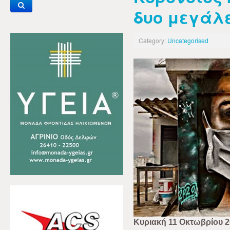
δυο μεγάλ
Category:
Uncategorised
Κυριακή 11 Οκτωβρίου 