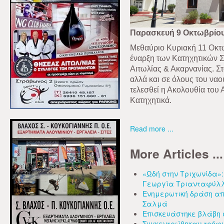
Παρασκευή 9 Οκτωβρίου
Μεθαύριο Κυριακή 11 Οκτ
έναρξη των Κατηχητικών 
Αιτωλίας & Ακαρνανίας. Σ
αλλά και σε όλους του ναο
τελεσθεί η Ακολουθία του 
Κατηχητικά.
Read more ...
More Articles ...
«Ωδή στην Τριχωνίδα»:
Γεωργία Τριανταφύλ
Ενημερωτική δράση απ
Σαλμά
Επισκευάστηκε βλάβη 
Συγκεντρώθηκαν τρόφ