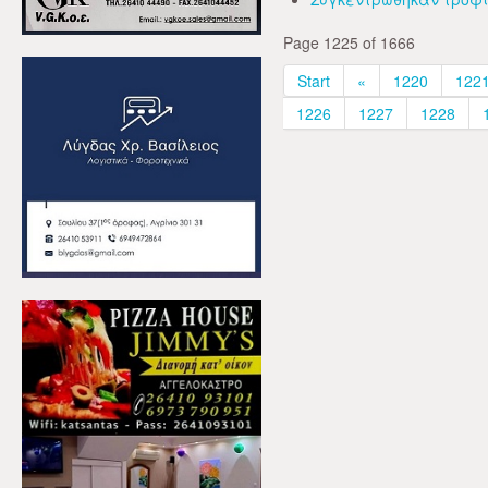
Page 1225 of 1666
Start
«
1220
122
1226
1227
1228