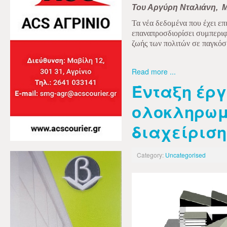
Του Αργύρη Νταλιάνη,
M
Τα νέα δεδομένα που έχει επ
επαναπροσδιορίσει συμπεριφ
ζωής των πολιτών σε παγκόσ
Read more ...
Ένταξη έρ
ολοκληρωμ
διαχείρισ
Category:
Uncategorised