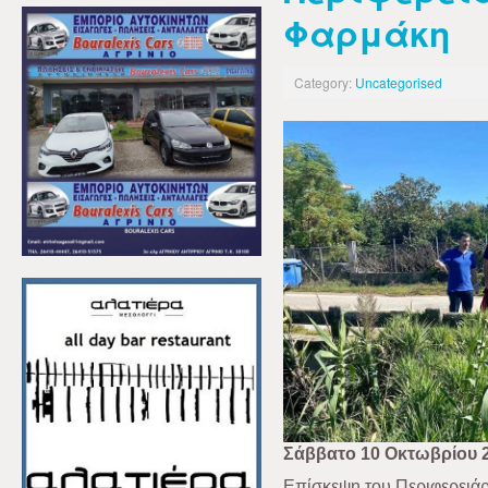
Φαρμάκη
Category:
Uncategorised
Σάββατο 10 Οκτωβρίου 
Επίσκεψη του Περιφερειά