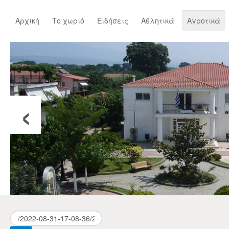
Αρχική
Το χωριό
Ειδήσεις
Αθλητικά
Αγροτικά
‹