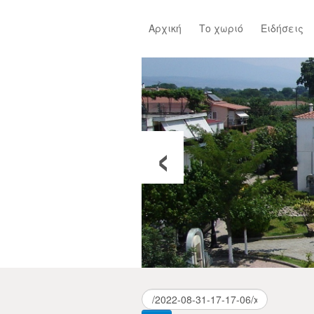
Αρχική
Το χωριό
Ειδήσεις
‹