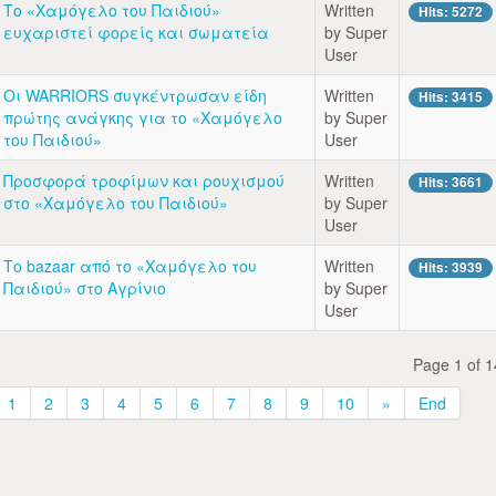
Το «Χαμόγελο του Παιδιού»
Written
Hits: 5272
ευχαριστεί φορείς και σωματεία
by Super
User
Οι WARRIORS συγκέντρωσαν είδη
Written
Hits: 3415
πρώτης ανάγκης για το «Χαμόγελο
by Super
του Παιδιού»
User
Προσφορά τροφίμων και ρουχισμού
Written
Hits: 3661
στο «Χαμόγελο του Παιδιού»
by Super
User
Το bazaar από το «Χαμόγελο του
Written
Hits: 3939
Παιδιού» στο Αγρίνιο
by Super
User
Page 1 of 1
1
2
3
4
5
6
7
8
9
10
»
End