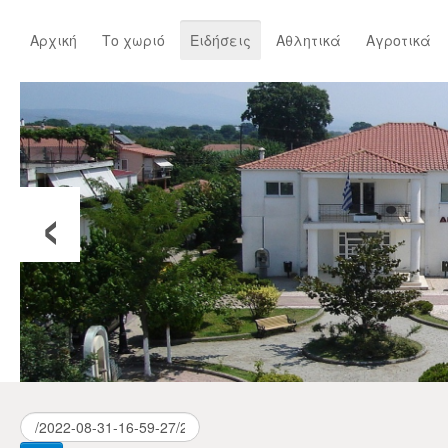
Αρχική
Το χωριό
Ειδήσεις
Αθλητικά
Αγροτικά
‹