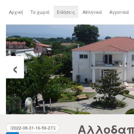
Αρχική
Το χωριό
Ειδήσεις
Αθλητικά
Αγροτικά
‹
Αλλοδαπ