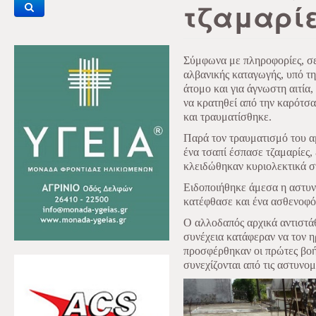
τζαμαρί
Σύμφωνα με πληροφορίες, σε
αλβανικής καταγωγής, υπό τη
άτομο και για άγνωστη αιτία
να κρατηθεί από την καρότσα
και τραυματίσθηκε.
Παρά τον τραυματισμό του α
ένα τσαπί έσπασε τζαμαρίες, 
κλειδώθηκαν κυριολεκτικά σ
Ειδοποιήθηκε άμεσα η αστυν
κατέφθασε και ένα ασθενοφό
Ο αλλοδαπός αρχικά αντιστά
συνέχεια κατάφεραν να τον 
προσφέρθηκαν οι πρώτες βοή
συνεχίζονται από τις αστυνομ