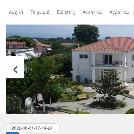
Αρχική
Το χωριό
Ειδήσεις
Αθλητικά
Αγροτικά
‹