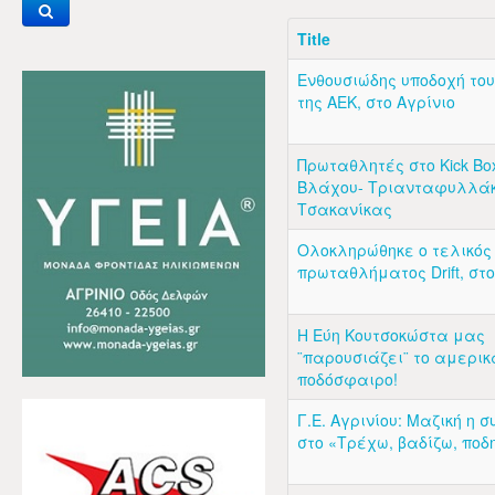
Title
Ενθουσιώδης υποδοχή το
της ΑΕΚ, στο Αγρίνιο
Πρωταθλητές στο Kick Boxi
Βλάχου- Τριανταφυλλάκη
Τσακανίκας
Ολοκληρώθηκε ο τελικός
πρωταθλήματος Drift, στο
Η Εύη Κουτσοκώστα μας
¨παρουσιάζει¨ το αμερικ
ποδόσφαιρο!
Γ.Ε. Αγρινίου: Μαζική η 
στο «Τρέχω, βαδίζω, πο