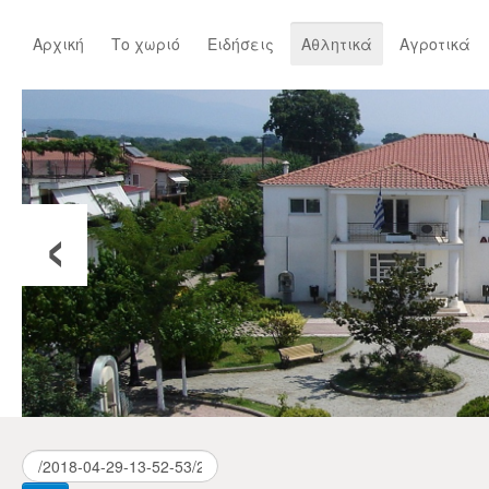
Αρχική
Το χωριό
Ειδήσεις
Αθλητικά
Αγροτικά
‹