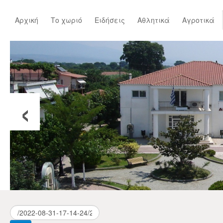
Αρχική
Το χωριό
Ειδήσεις
Αθλητικά
Αγροτικά
‹