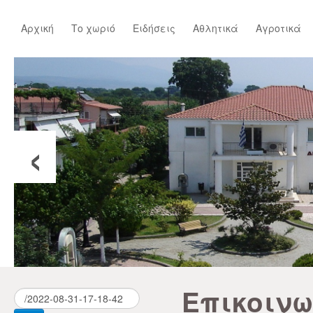
Αρχική
Το χωριό
Ειδήσεις
Αθλητικά
Αγροτικά
‹
Επικοιν