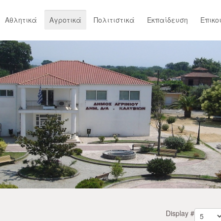
Αθλητικά
Αγροτικά
Πολιτιστικά
Εκπαίδευση
Επικο
Display #