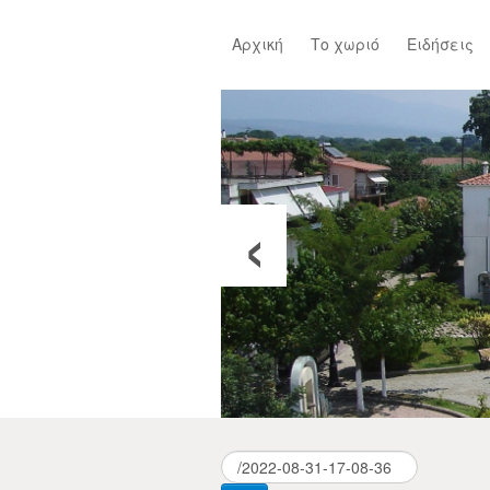
Αρχική
Το χωριό
Ειδήσεις
‹