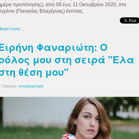
ημέρα προπόνησης), από 08 έως 11 Οκτωβρίου 2020, στο
Αγρίνιο (Παναγίας Βλαχέρνας) Αιτ/νίας.
Read more ...
Ειρήνη Φαναριώτη: Ο
ρόλος μου στη σειρά "Έλα
στη θέση μου"
Category:
Uncategorised