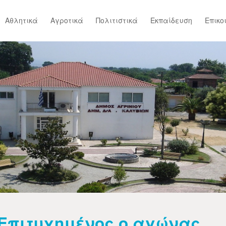
Αθλητικά
Αγροτικά
Πολιτιστικά
Εκπαίδευση
Επικο
Επιτυχημένος o αγώνας