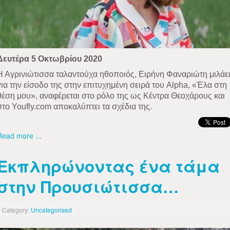
Δευτέρα 5 Οκτωβρίου 2020
Η Αγρινιώτισσα ταλαντούχα ηθοποιός, Ειρήνη Φαναριώτη μιλάε
για την είσοδο της στην επιτυχημένη σειρά του Alpha, «Έλα στη
θέση μου», αναφέρεται στο ρόλο της ως Κέντρα Θεοχάρους και
στο Youfly.com αποκαλύπτει τα σχέδια της.
Read more ...
Εκπληρώνοντας ένα τάμα
στην Προυσιώτισσα…
Category:
Uncategorised