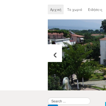
Αρχική
Το χωριό
Ειδήσεις
‹