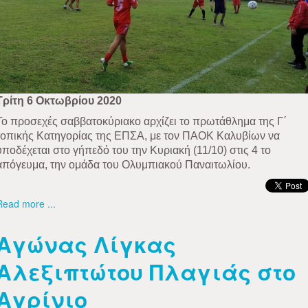
Τρίτη 6 Οκτωβρίου 2020
Το προσεχές σαββατοκύριακο αρχίζει το πρωτάθλημα της Γ΄
τοπικής Κατηγορίας της ΕΠΣΑ, με τον ΠΑΟΚ Καλυβίων να
υποδέχεται στο γήπεδό του την Κυριακή (11/10) στις 4 το
απόγευμα, την ομάδα του Ολυμπιακού Παναιτωλίου.
Read more ...
Αγώνας Λίγκας
Αλεξιπτώτου Πλαγιάς στο
Αγρίνιο