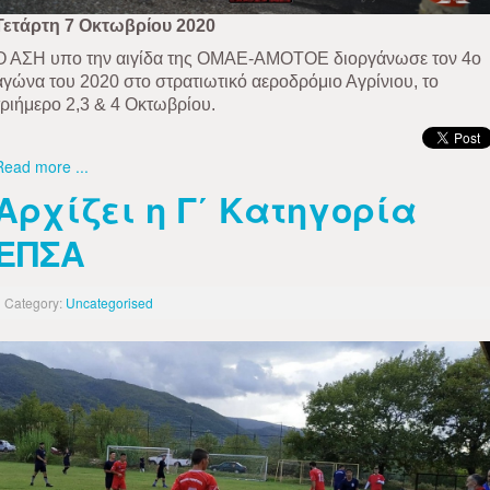
Τετάρτη 7 Οκτωβρίου 2020
Ο ΑΣΗ υπο την αιγίδα της ΟΜΑΕ-ΑΜΟΤΟΕ διοργάνωσε τον 4ο
αγώνα του 2020 στο στρατιωτικό αεροδρόμιο Αγρίνιου, το
τριήμερο 2,3 & 4 Οκτωβρίου.
Read more ...
Αρχίζει η Γ΄ Κατηγορία
ΕΠΣΑ
Category:
Uncategorised