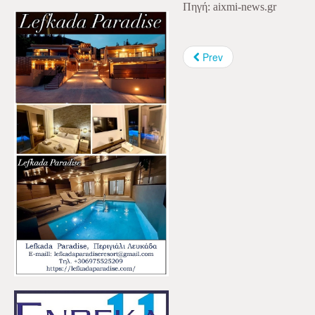
Πηγή: aixmi-news.gr
Prev