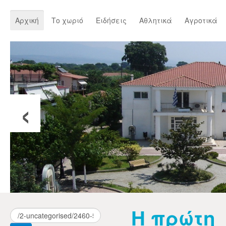
Αρχική
Το χωριό
Ειδήσεις
Αθλητικά
Αγροτικά
‹
Η πρώτη