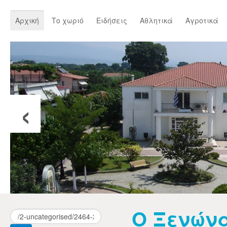
Αρχική
Το χωριό
Ειδήσεις
Αθλητικά
Αγροτικά
‹
Ο Ξενών