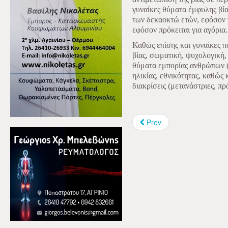
γυναίκες θύματα έμφυλης βίας
των δεκαοκτώ ετών, εφόσον π
εφόσον πρόκειται για αγόρια.
Καθώς επίσης και γυναίκες 
βίας, σωματική, ψυχολογική,
θύματα εμπορίας ανθρώπων (t
ηλικίας, εθνικότητας, καθώς 
διακρίσεις (μετανάστριες, π
Prev