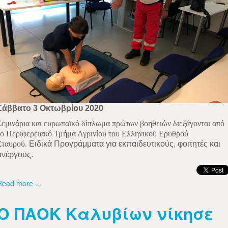
Σάββατο 3 Οκτωβρίου 2020
Σεμινάρια και ευρωπαϊκό δίπλωμα πρώτων βοηθειών διεξάγονται από
το Περιφερειακό Τμήμα Αγρινίου του Ελληνικού Ερυθρού
Σταυρού.
Ειδικά Προγράμματα για εκπαιδευτικούς, φοιτητές και
ανέργους.
Read more ...
Ο ΠΑΟΚ Καλυβίων νίκησε