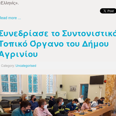
«Ελληνίς».
Read more ...
Συνεδρίασε το Συντονιστικ
Τοπικό Όργανο του Δήμου
Αγρινίου
Category:
Uncategorised