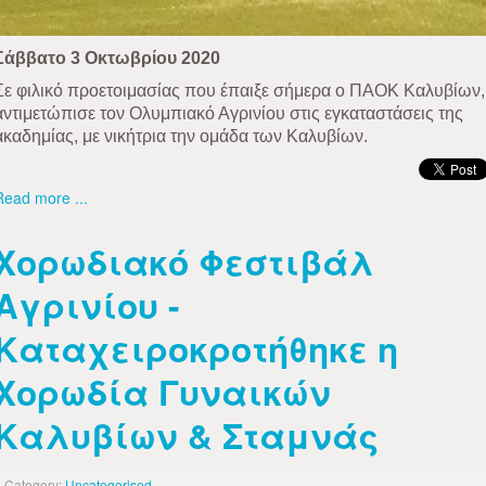
Σάββατο 3 Οκτωβρίου 2020
Σε φιλικό προετοιμασίας που έπαιξε σήμερα ο ΠΑΟΚ Καλυβίων,
αντιμετώπισε τον Ολυμπιακό Αγρινίου στις εγκαταστάσεις της
ακαδημίας, με νικήτρια την ομάδα των Καλυβίων.
Read more ...
Χορωδιακό Φεστιβάλ
Αγρινίου -
Καταχειροκροτήθηκε η
Χορωδία Γυναικών
Καλυβίων & Σταμνάς
Category:
Uncategorised