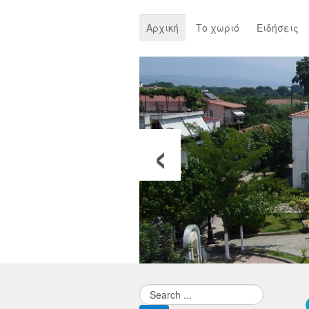
Αρχική
Το χωριό
Ειδήσεις
‹