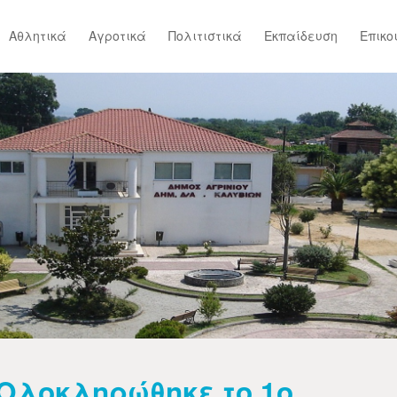
Αθλητικά
Αγροτικά
Πολιτιστικά
Εκπαίδευση
Επικο
Ολοκληρώθηκε το 1ο