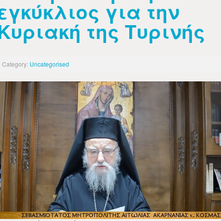
εγκύκλιος για την
Κυριακή της Τυρινής
Category:
Uncategorised