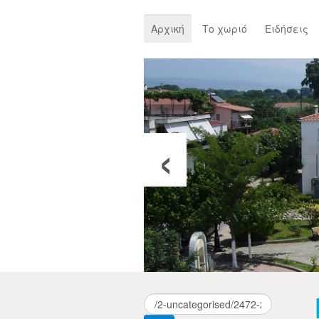
Αρχική
Το χωριό
Ειδήσεις
‹