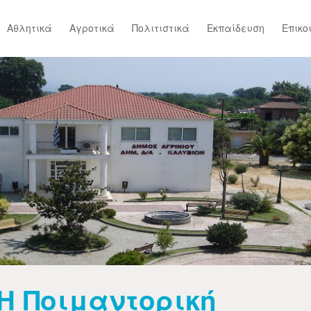
Αθλητικά
Αγροτικά
Πολιτιστικά
Εκπαίδευση
Επικο
Η Ποιμαντορική