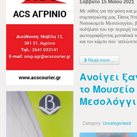
Σάββατο 15 Μαΐου 2021
Με πάθος για την φύση και μ
συμπατριώτης μας Τάσος Ντά
Νοσοκομείο Μεσολογγίου, βρ
ποδήλατό του την περιοχή τ
φωτογραφίζοντας μοναδικά το
και τον κάμπο που ¨απλώνετα
Read more ...
Ανοίγει ξα
το Μουσείο
Μεσολόγγι
Category:
Uncategorised