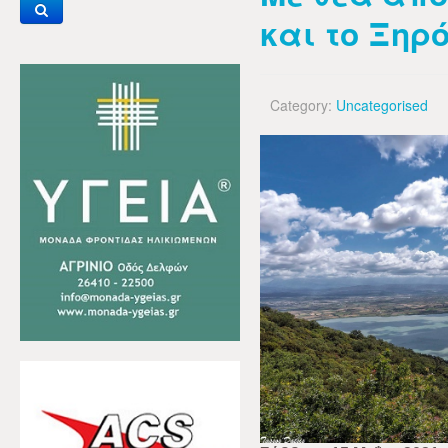
και το Ξη
Category:
Uncategorised