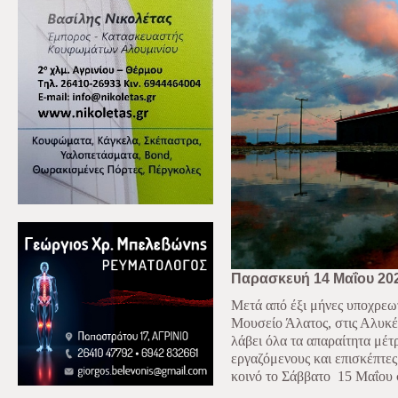
Παρασκευή 14 Μαΐου 20
Μετά από έξι μήνες υποχρεω
Μουσείο Άλατος, στις Αλυκέ
λάβει όλα τα απαραίτητα μέτρ
εργαζόμενους και επισκέπτες τ
κοινό το Σάββατο
15 Μαΐου σ