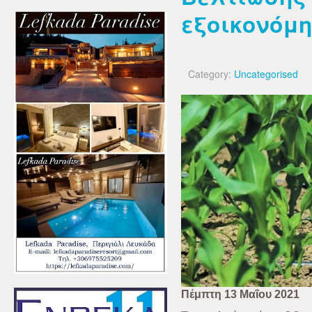
εξοικονόμη
Category:
Uncategorised
Πέμπτη 13 Μαΐου 2021