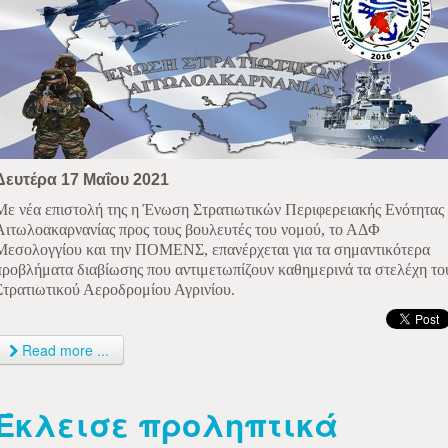
Δευτέρα 17 Μαΐου 2021
Με νέα επιστολή της η Ένωση Στρατιωτικών Περιφερειακής Ενότητας
Αιτωλοακαρνανίας προς τους βουλευτές του νομού, το ΑΔΦ
Μεσολογγίου και την ΠΟΜΕΝΣ, επανέρχεται για τα σημαντικότερα
προβλήματα διαβίωσης που αντιμετωπίζουν καθημερινά τα στελέχη το
Στρατιωτικού Αεροδρομίου Αγρινίου.
Read more ...
Έκλεισε προληπτικά