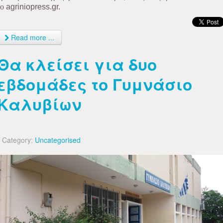
το
agriniopress.gr
.
Read more ...
Θα κλείσει για δυο
εβδομάδες το Γυμνάσιο
Καλυβίων
Category:
Uncategorised