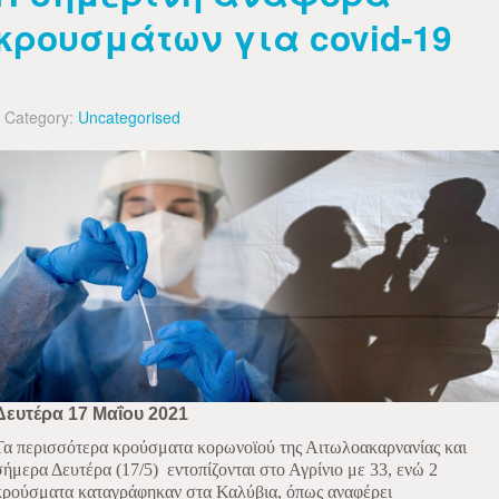
κρουσμάτων για covid-19
Category:
Uncategorised
Δευτέρα 17 Μαΐου 2021
Τα περισσότερα κρούσματα κορωνοϊού της Αιτωλοακαρνανίας και
σήμερα Δευτέρα (17/5)
εντοπίζονται στο Αγρίνιο με 33, ενώ 2
κρούσματα καταγράφηκαν στα Καλύβια, όπως αναφέρει