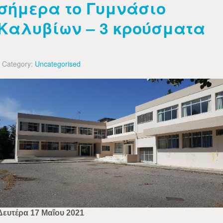
σήμερα το Γυμνάσιο
Καλυβίων – 3 κρούσματα
Category:
Uncategorised
Δευτέρα 17 Μαΐου 2021