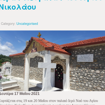
Νικολάου
Category:
Uncategorised
Δευτέρα 17 Μαΐου 2021
Εορτάζεται στις 19 και 20 Μαΐου στον παλαιό Ιερό Ναό του Αγίου