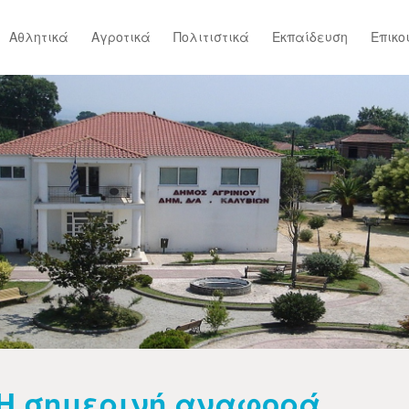
Αθλητικά
Αγροτικά
Πολιτιστικά
Εκπαίδευση
Επικο
Η σημερινή αναφορά