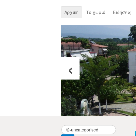
Αρχική
Το χωριό
Ειδήσεις
‹