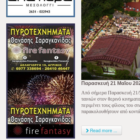
Παρασκευή 21 Μαΐου 20
Από σήμερα Παρασκευή 21/5 
ταινιών στον θερινό κινηματ
περιμένει τους φίλους του σι
παρακολουθήσουν από κοντά 
Read more ...