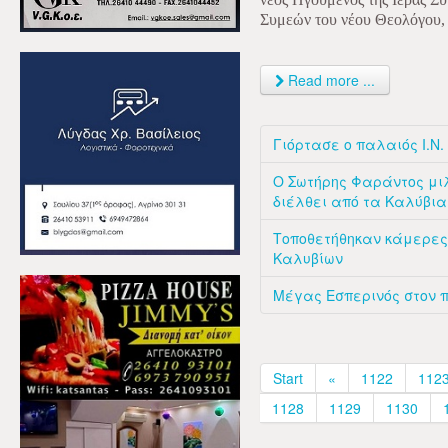
Συμεών του νέου Θεολόγου,
Read more ...
Γιόρτασε ο παλαιός Ι.Ν
Ο Σωτήρης Φαράντος μιλ
διέλθει από τα Καλύβια
Τοποθετήθηκαν κάμερες
Καλυβίων
Μέγας Εσπερινός στον 
Start
«
1122
112
1128
1129
1130