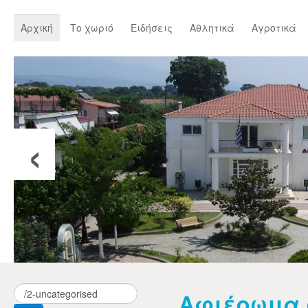
Αρχική
Το χωριό
Ειδήσεις
Αθλητικά
Αγροτικά
‹
Αφιέρωμα 