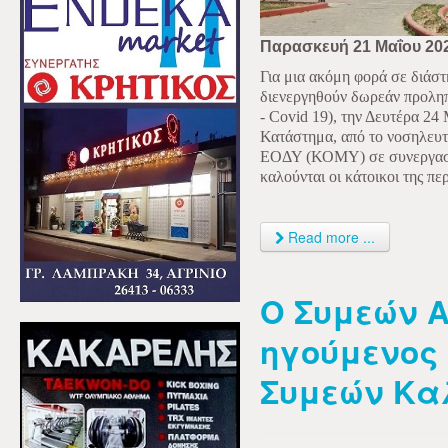
Παρασκευή 21 Μαΐου 20
Για μια ακόμη φορά σε διάσ
διενεργηθούν δωρεάν προληπτ
-
Covid
19), την Δευτέρα 24 
Κατάστημα, από το νοσηλευτ
ΕΟΔΥ (ΚΟΜΥ) σε συνεργασία
καλούνται οι κάτοικοι της πε
Read more ...
Ο Συμεών 
ηγούμενος 
Συμεών Κα