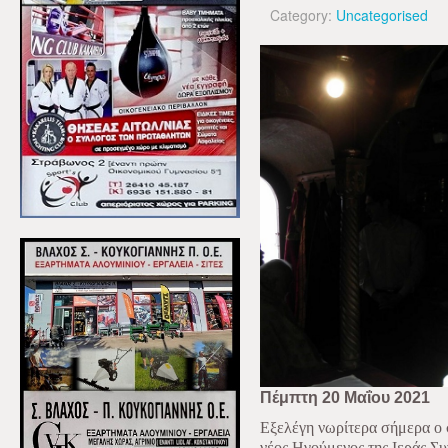
Category:
Uncategorised
Πέμπτη 20 Μαΐου 2021
Εξελέγη νωρίτερα σήμερα ο
νέος Ηγούμενος της Ιεράς Σ