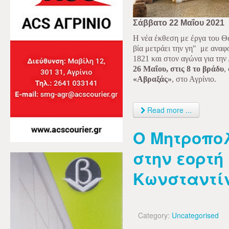
Σάββατο 22 Μαΐου 2021
Η νέα έκθεση με έργα του 
βία μετράει την γη"
με αναφ
1821 και στον αγώνα για την
26 Μαΐου, στις 8 το βράδυ
,
«Αβραξάς»
, στο Αγρίνιο.
Read more ...
Ο Μητροπο
στην εορτή
Κωνσταντί
Category:
Uncategorised