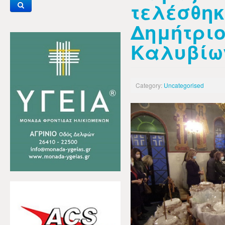
τελέσθηκ
Δημήτρι
Καλυβίω
Category:
Uncategorised