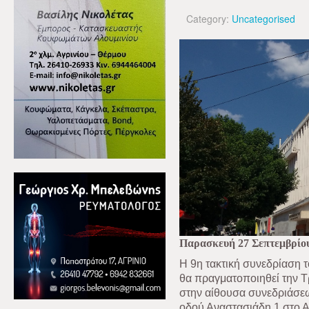
Category:
Uncategorised
Παρασκευή 27 Σεπτεμβρίο
Η 9η τακτική συνεδρίαση 
θα πραγματοποιηθεί την Τ
στην αίθουσα συνεδριάσεω
οδού Αναστασιάδη 1 στο Αγ