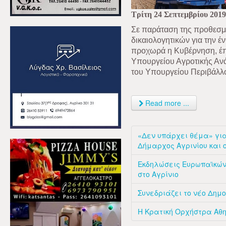
Τρίτη 24 Σεπτεμβρίου 2019
Σε παράταση της προθεσμί
δικαιολογητικών για την έ
προχωρά η Κυβέρνηση, έπε
Υπουργείου Αγροτικής Αν
του Υπουργείου Περιβάλλο
Read more ...
«Δεν υπάρχει θέμα» για
Δήμαρχος Αγρινίου και 
Εκδηλώσεις Ευρωπαϊκών
στο Αγρίνιο
Συνεδριάζει το νέο Δημο
Η Κρατική Ορχήστρα Αθη