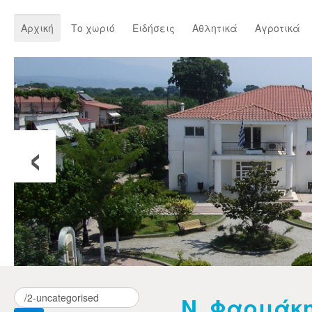
Αρχική
Το χωριό
Ειδήσεις
Αθλητικά
Αγροτικά
‹
Ν. Φαρμάκη