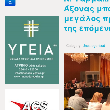
Άξονας μπο
μεγάλος π
της επόμεν
Category:
Uncategorised