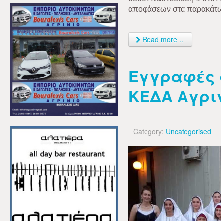
αποφάσεων στα παρακάτω 
Read more ...
Εγγραφές 
ΚΕΔΑ Αγρι
Category:
Uncategorised