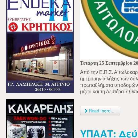
Τετάρτη 25 Σεπτεμβρίου 2
Από την Ε.Π.Σ. Αιτωλοκαρν
ημερομηνία λήξης των δη
πρωταθλήματα υποδομών (
μέχρι και τη Δευτέρα 7 Οκ
Read more ...
ΥΠΑΑΤ: Δεύ