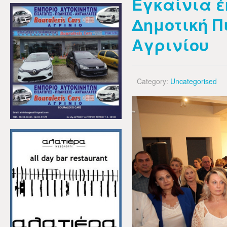
Εγκαίνια έ
Δημοτική Π
Αγρινίου
Category:
Uncategorised