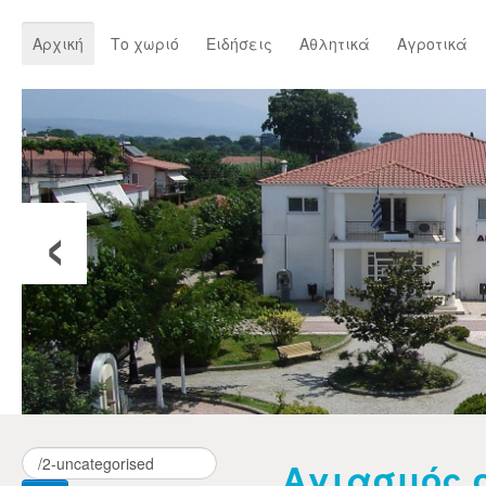
Αρχική
Το χωριό
Ειδήσεις
Αθλητικά
Αγροτικά
‹
Αγιασμός 