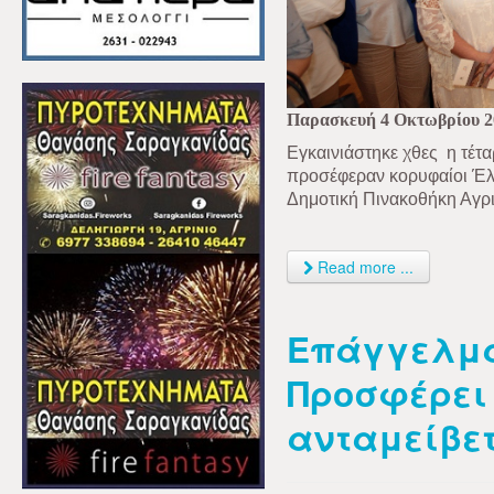
Παρασκευή 4 Οκτωβρίου 2
Εγκαινιάστηκε χθες η τέτ
προσέφεραν κορυφαίοι Έλλ
Δημοτική Πινακοθήκη Αγρι
Read more ...
Επάγγελμα
Προσφέρει
ανταμείβετ