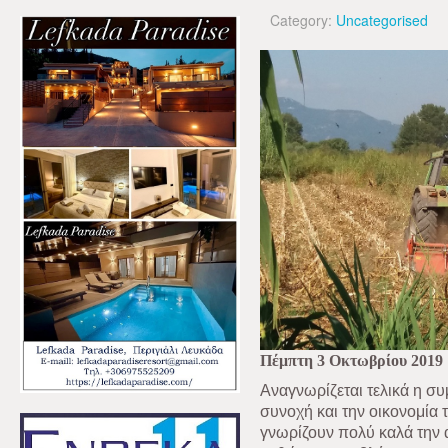
Category:
Uncategorised
Πέμπτη 3 Οκτωβρίου 2019
Αναγνωρίζεται τελικά η σ
συνοχή και την οικονομία τ
γνωρίζουν πολύ καλά την α