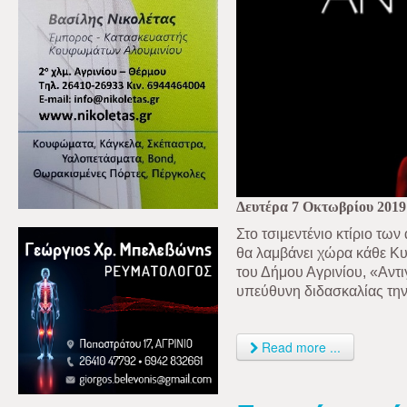
Δευτέρα 7 Οκτωβρίου 2019
Στο τσιμεντένιο κτίριο τ
θα λαμβάνει χώρα κάθε Κυ
του Δήμου Αγρινίου, «Αντι
υπεύθυνη διδασκαλίας τη
Read more ...