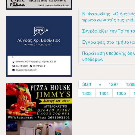
Ν. Φαρμάκης: «Ο Δυτικό
πρωταγωνιστής της επό
Συνεδριάζει την Τρίτη τ
Εγγραφές στα τμήματα 
Παράταση υποβολής δη
υποδομών
Start
«
1297
129
1303
1304
1305