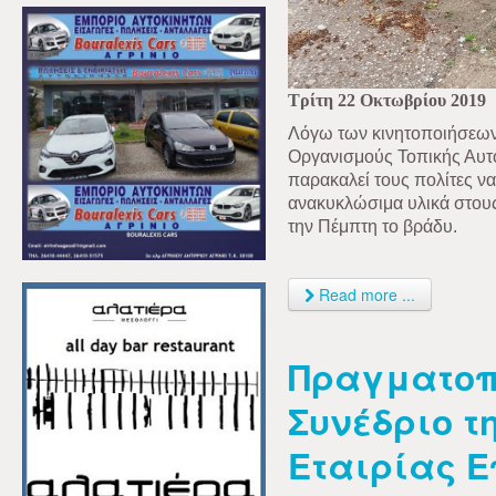
Τρίτη 22 Οκτωβρίου 2019
Λόγω των κινητοποιήσεων
Οργανισμούς Τοπικής Αυτο
παρακαλεί τους πολίτες ν
ανακυκλώσιμα υλικά στους
την Πέμπτη το βράδυ.
Read more ...
Πραγματοπο
Συνέδριο τ
Εταιρίας Ε