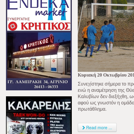
Κυριακή 20 Οκτωβρίου 20
Συνεχίστηκε σήμερα το πρ
ενώ η αναμέτρηση της Θύ
Καλυβίων δεν διεξήχθη, 
αφού ως γνωστόν η ομάδα
πρωτάθλημα.
Read more ...