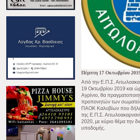
Πέμπτη 17 Οκτωβρίου 201
Από την Ε.Π.Σ. Αιτωλοακα
19 Οκτωβρίου 2019 και ώρ
Αγρίνιο, θα πραγματοποι
προπονητών των σωματείω
ΠΑΟΚ Καλυβίων που δήλω
της Ε.Π.Σ. Αιτωλοακαρνανί
2020, με κύριο θέμα την
υποδομής.