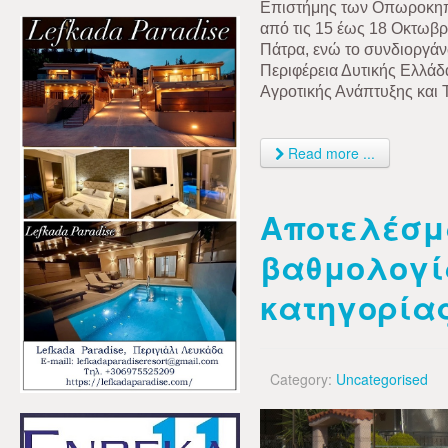
Επιστήμης των Οπωροκηπε
από τις 15 έως 18 Οκτωβρ
Πάτρα, ενώ το συνδιοργά
Περιφέρεια Δυτικής Ελλάδ
Αγροτικής Ανάπτυξης και 
Read more ...
Αποτελέσμ
βαθμολογία
κατηγορία
Category:
Uncategorised