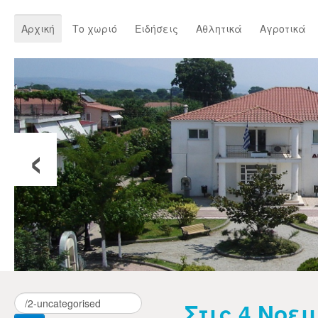
Αρχική
Το χωριό
Ειδήσεις
Αθλητικά
Αγροτικά
‹
Στις 4 Νοε