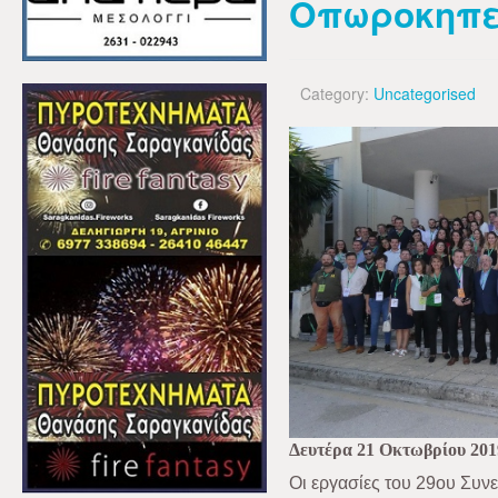
Οπωροκηπε
Category:
Uncategorised
Δευτέρα 21 Οκτωβρίου 201
Οι εργασίες του 29ου Συνε