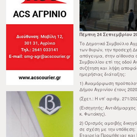
Πέμπτη 24 Σεπτεμβρίου 2
Το Δημοτικό Συμβούλιο Αγ
των θυρών, την προσεχή Δ
απόγευμα, στην αίθουσα 
Συμβουλίου επί της οδού Α
συζήτηση και λήψη αποφά
ημερήσιας διάταξης:
1) Αναμόρφωση προϋπολογ
Δήμου Αγρινίου έτους 202
(Σχετ.: Η υπ’ αριθμ. 271/
(Εισηγητής: Αντιδήμαρχος
κ. Φωτάκης).
2) Ορισμός αμοιβής δικηγ
σε σχέση με την υπόθεσ
Εταιρεία Προμήθειας και 