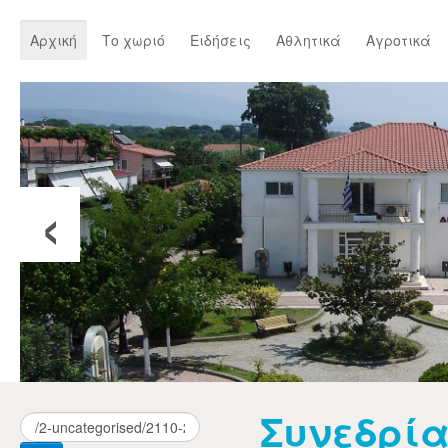
Αρχική
Το χωριό
Ειδήσεις
Αθλητικά
Αγροτικά
‹
Συνεδρία