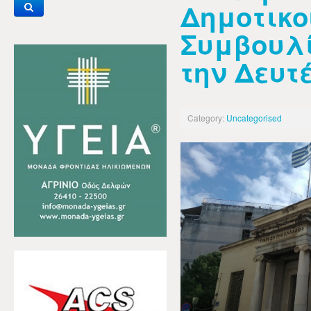
Δημοτικο
Συμβουλί
την Δευτέ
Category:
Uncategorised