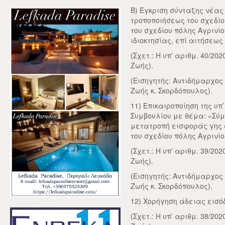
Β) Έγκριση σύνταξης νέα
τροποποιήσεως του σχεδίο
του σχεδίου πόλης Αγριν
ιδιοκτησίας, επί αιτήσεως
(Σχετ.: Η υπ’ αριθμ. 40/2
Ζωής).
(Εισηγητής: Αντιδήμαρχος
Ζωής κ. Σκορδόπουλος).
11) Επικαιροποίηση της υπ
Συμβουλίου με θέμα: «Σύ
μετατροπή εισφοράς γης 
του σχεδίου πόλης Αγρινίο
(Σχετ.: Η υπ’ αριθμ. 39/2
Ζωής).
(Εισηγητής: Αντιδήμαρχος
Ζωής κ. Σκορδόπουλος).
12) Χορήγηση άδειας εισό
(Σχετ.: Η υπ’ αριθμ. 38/2