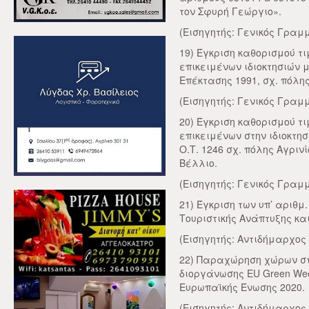
τον Σφυρή Γεώργιο».
(Εισηγητής: Γενικός Γραμμ
19) Έγκριση καθορισμού τ
επικειμένων ιδιοκτησιών μ
Επέκτασης 1991, σχ. πόλης
(Εισηγητής: Γενικός Γραμμ
20) Έγκριση καθορισμού τ
επικειμένων στην ιδιοκτη
Ο.Τ. 1246 σχ. πόλης Αγριν
Βέλλιο.
(Εισηγητής: Γενικός Γραμμ
21) Έγκριση των υπ’ αριθμ
Τουριστικής Ανάπτυξης και
(Εισηγητής: Αντιδήμαρχος 
22) Παραχώρηση χώρων στ
διοργάνωσης EU Green We
Ευρωπαϊκής Ένωσης 2020.
(Εισηγητής: Αντιδήμαρχος 