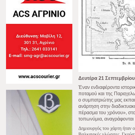
Δευτέρα 21 Σεπτεμβρίου
Έναν ενδιαφέροντα ιστορι
ποταμού και της Παραχελωί
ο συμπατριώτης μας εκπαιδ
ανάρτηση στην διαδικτυακ
πέρασμα του χρόνου», στο
τοπωνύμια, αναγράφονται 
Δημιουργός του χάρτη ήταν ο
Βαλκανικές γλώσσες, Γκούστ