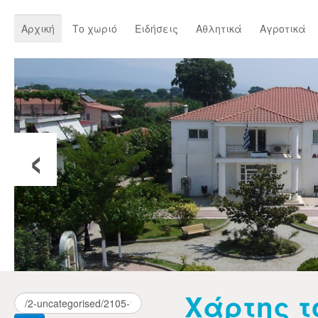
Αρχική
Το χωριό
Ειδήσεις
Αθλητικά
Αγροτικά
‹
Χάρτης τ