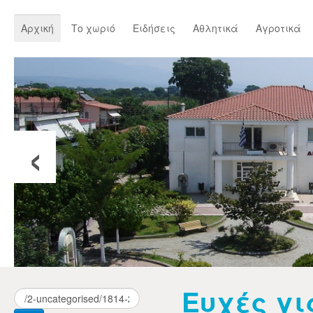
Αρχική
Το χωριό
Ειδήσεις
Αθλητικά
Αγροτικά
‹
Ευχές γι