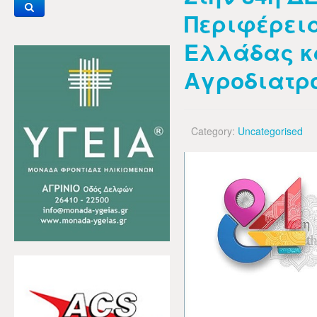
Περιφέρεια
Ελλάδας κ
Αγροδιατρ
Category:
Uncategorised