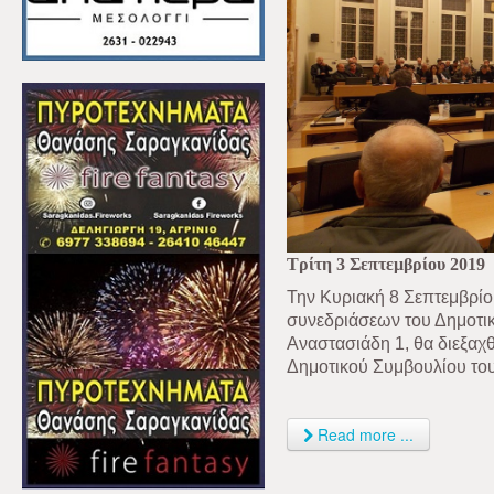
Τρίτη 3 Σεπτεμβρίου 2019
Την Κυριακή 8 Σεπτεμβρίο
συνεδριάσεων του Δημοτικ
Αναστασιάδη 1, θα διεξαχθ
Δημοτικού Συμβουλίου του
Read more ...