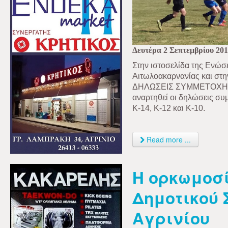
Δευτέρα 2 Σεπτεμβρίου 20
Στην ιστοσελίδα της Ενώ
Αιτωλοακαρνανίας και στ
ΔΗΛΩΣΕΙΣ ΣΥΜΜΕΤΟΧΗΣ
αναρτηθεί οι δηλώσεις συ
Κ-14, Κ-12 και Κ-10.
Read more ...
Η ορκωμοσί
Δημοτικού 
Αγρινίου