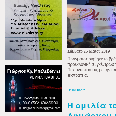
Σάββατο 25 Μαΐου 2019
Πραγματοποιήθηκε το βράδ
προεκλογική συγκέντρωση
Παπαναστασίου, με την ο
εκστρατεία.
Read more ...
Η ομιλία τ
Δημάρχου 