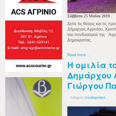
Σάββατο 25 Μαΐου 2019
Δείτε τις θέσεις και τις 
Δήμαρχος Αγρινίου, Χριστ
του συνδυασμού της
¨Αγρ
Δημοκρατίας.
Read more ...
Η ομιλία τ
Δημάρχου 
Γιώργου Π
Category:
Uncategorised