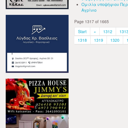
Ομιλία υποψήφιου Περ
Αγρίνιο
Page 1317 of 1665
Start
«
1312
131
1318
1319
1320