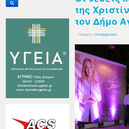
της Χριστί
τον Δήμο Α
Category:
Uncategorised