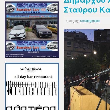
Σταύρου Κ
Category:
Uncategorised