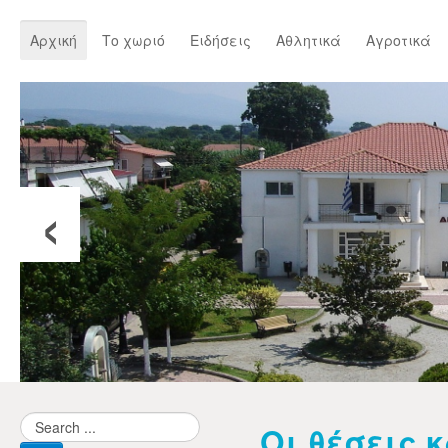
Αρχική
Το χωριό
Ειδήσεις
Αθλητικά
Αγροτικά
‹
Οι θέσεις 