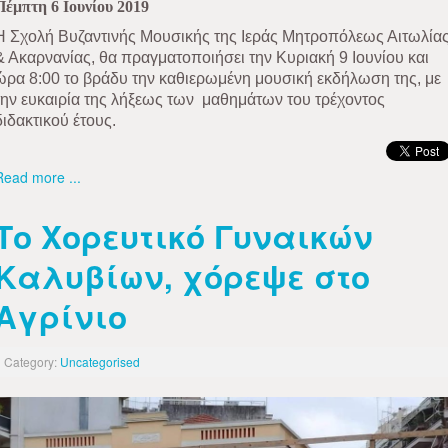
Πέμπτη 6 Ιουνίου 2019
Η Σχολή Βυζαντινής Μουσικής της Ιεράς Μητροπόλεως Αιτωλία
& Ακαρνανίας, θα πραγματοποιήσει την Κυριακή 9 Ιουνίου και
ώρα 8:00 το βράδυ την καθιερωμένη μουσική εκδήλωση της, με
την ευκαιρία της λήξεως των
μαθημάτων του τρέχοντος
διδακτικού έτους.
Read more ...
Το Χορευτικό Γυναικών
Καλυβίων, χόρεψε στο
Αγρίνιο
Category:
Uncategorised