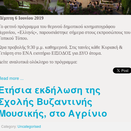
Πέμπτη 6 Ιουνίου 2019
Το φετινό πρόγραμμα του θερινού δημοτικού κινηματογράφου
Αγρινίου, «Ελληνίς», παρουσιάστηκε σήμερα στους εκπροσώπους του
Τοπικού Τύπου.
Ώρα προβολής 9:30 μ.μ. καθημερινά.
Στις ταινίες κάθε Κυριακή &
Τετάρτη στο ΕΝΑ εισιτήριο ΕΙΣΟΔΟΣ για ΔΥΟ άτομα.
Δείτε αναλυτικά ολόκληρο το πρόγραμμα:
Read more ...
Ετήσια εκδήλωση της
Σχολής Βυζαντινής
Μουσικής, στο Αγρίνιο
Category:
Uncategorised