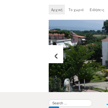
Αρχική
Το χωριό
Ειδήσεις
‹