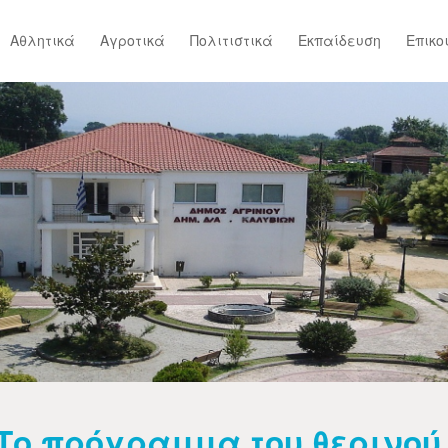
Αθλητικά
Αγροτικά
Πολιτιστικά
Εκπαίδευση
Επικο
Το πρόγραμμα του θερινού