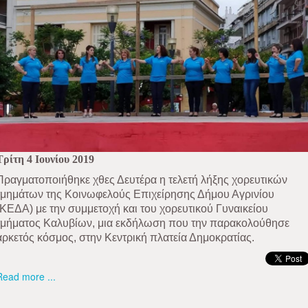
Τρίτη 4 Ιουνίου 2019
Πραγματοποιήθηκε χθες Δευτέρα η τελετή λήξης χορευτικών
τμημάτων της Κοινωφελούς Επιχείρησης Δήμου Αγρινίου
(ΚΕΔΑ) με την συμμετοχή και του χορευτικού Γυναικείου
τμήματος Καλυβίων, μια εκδήλωση που την παρακολούθησε
αρκετός κόσμος, στην Κεντρική πλατεία Δημοκρατίας.
Read more ...