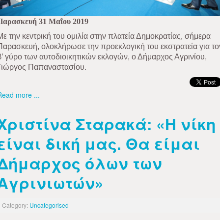
Παρασκευή 31 Μαΐου 2019
Με την κεντρική του ομιλία στην πλατεία Δημοκρατίας, σήμερα
Παρασκευή, ολοκλήρωσε την προεκλογική του εκστρατεία για το
β’ γύρο των αυτοδιοικητικών εκλογών, ο Δήμαρχος Αγρινίου,
Γιώργος Παπαναστασίου.
Read more ...
Χριστίνα Σταρακά: «Η νίκη
είναι δική μας. Θα είμαι
Δήμαρχος όλων των
Αγρινιωτών»
Category:
Uncategorised