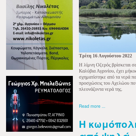
Τρίτη 16 Αυγούστου 2022
Η λίμνη Οζερός βρίσκεται σε
Καλύβια Αγρινίου, έχει μήκος
σχηματίστηκε από τα νερά πο
προσχώσεις του Αχελώου ποτα
πλεονάζοντα νερά της.
Read more ...
Η κωμόπολη