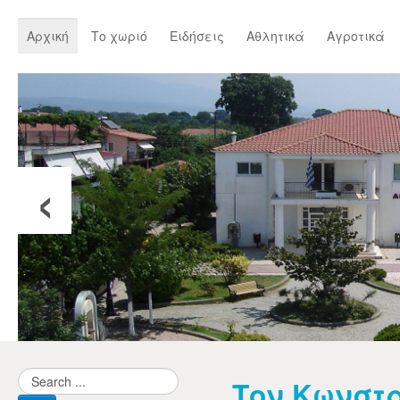
Αρχική
Το χωριό
Ειδήσεις
Αθλητικά
Αγροτικά
‹
Τον Κωνστ