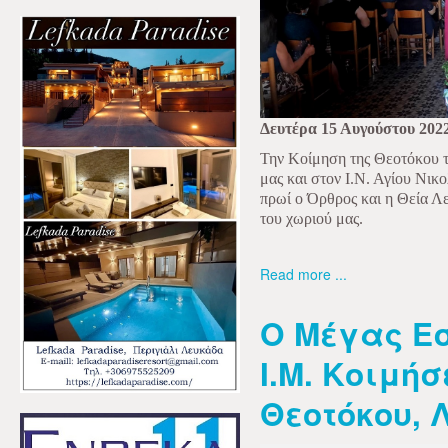
Δευτέρα 15 Αυγούστου 202
Την Κοίμηση της Θεοτόκου τ
μας και στον Ι.Ν. Αγίου Νι
πρωί ο Όρθρος και η Θεία Λ
του χωριού μας.
Read more ...
Ο Μέγας Ε
Ι.Μ. Κοιμήσ
Θεοτόκου, 