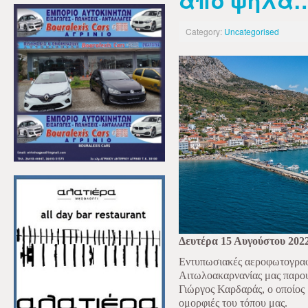
από ψηλά
Category:
Uncategorised
Δευτέρα 15 Αυγούστου 202
Εντυπωσιακές αεροφωτογραφ
Αιτωλοακαρνανίας μας παρου
Γιώργος Καρδαράς, ο οποίος 
ομορφιές του τόπου μας.