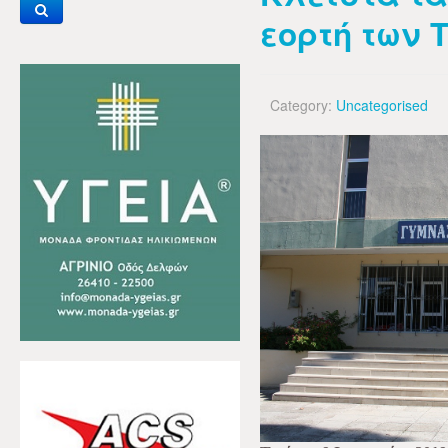
εορτή των 
Category:
Uncategorised