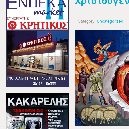
Χριστουγεν
Category:
Uncategorised