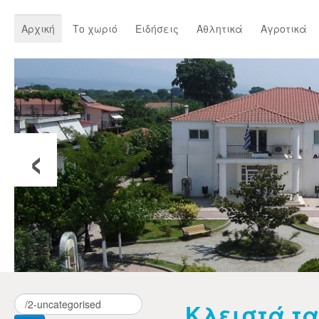
Αρχική
Το χωριό
Ειδήσεις
Αθλητικά
Αγροτικά
‹
Κλειστά τα