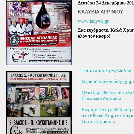
Δευτέρα 24 Δεκεμβρίου 20
ΚΑΛΥΒΙΑ ΑΓΡΙΝΙΟΥ
www
.
kalyvia
.
gr
Σας ευχόμαστε, Καλά Χριστ
όλον τον κόσμο!
Ποιμαντορική Εγκύκλιος
Σφοδρή σύγκρουση οχημ
Ολοκληρώθηκαν οι εκδη
Γυναικών Αγρινίου
Ενημερωτική εκδήλωση σ
στο Εθνικό Κτηματολόγι
Συμμετέχουμε»