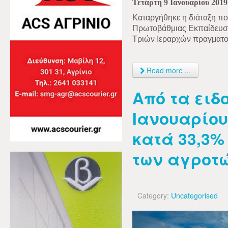
Τετάρτη 9 Ιανουαρίου 2019
Καταργήθηκε η διάταξη που
Πρωτοβάθμιας Εκπαίδευση
Τριών Ιεραρχών πραγματοπ
Read more ...
Από τα ειδ
Ιανουαρίου
κατά 33,3
των αγροτ
Category:
Uncategorised