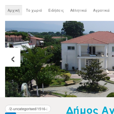
Αρχική
Το χωριό
Ειδήσεις
Αθλητικά
Αγροτικά
‹
Δήμος Αγ