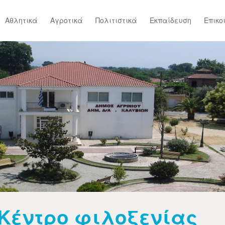
Αθλητικά
Αγροτικά
Πολιτιστικά
Εκπαίδευση
Επικο
Κέντρο φιλοξενίας