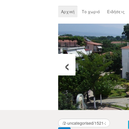
Αρχική
Το χωριό
Ειδήσεις
‹