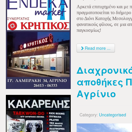
Αρκετά επιτυχημένο και με 
πραγματοποιείται το διήμερο
στο Διόνι Κατοχής Μεσολογγ
φανατικούς φίλους, σε μια απ
παγκοσμίως!
Read more ...
Διαχρονικό
αποθήκες 
Αγρίνιο
Category:
Uncategorised