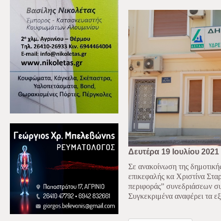
Δευτέρα 19 Ιουλίου 2021
Σε ανακοίνωση της δημοτική
επικεφαλής κα Χριστίνα Σταρ
περιφοράς” συνεδριάσεων σ
Συγκεκριμένα αναφέρει τα εξ