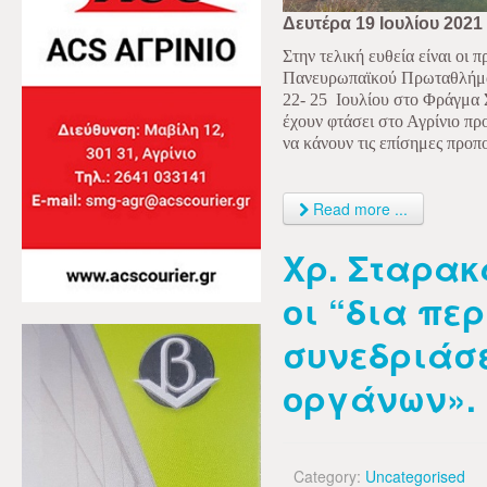
Δευτέρα 19 Ιουλίου 2021
Στην τελική ευθεία είναι οι 
Πανευρωπαϊκού Πρωταθλήμ
22- 25
Ιουλίου στο Φράγμα 
έχουν φτάσει στο Αγρίνιο προ
να κάνουν τις επίσημες προπο
Read more ...
Χρ. Σταρα
οι “δια πε
συνεδριάσ
οργάνων».
Category:
Uncategorised