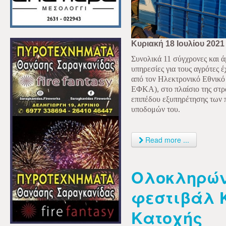
Κυριακή 18 Ιουλίου 2021
Συνολικά 11 σύγχρονες και 
υπηρεσίες για τους αγρότες έ
από τον Ηλεκτρονικό Εθνικό
ΕΦΚΑ), στο πλαίσιο της στρα
επιπέδου εξυπηρέτησης των 
υποδομών του.
Read more ...
Ολοκληρών
φεστιβάλ Ki
Κατοχής