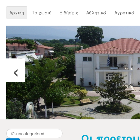
Αρχική
Το χωριό
Ειδήσεις
Αθλητικά
Αγροτικά
‹
Οι προετοι