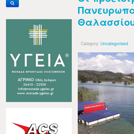
Πανευρωπα
Θαλασσίου
Category:
Uncategorised