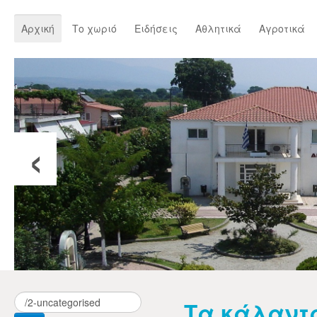
Αρχική
Το χωριό
Ειδήσεις
Αθλητικά
Αγροτικά
‹
Τα κάλαντ