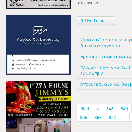
στην αγορά.
Read more ...
Σημαντική ανταπόκριση σ
Αιτωλοακαρνανίας
Εργασίες αποκατάσταση
¨Μύρισε¨ Ελληνικό σουβλ
Σάμερσβιλ
Αποτελέσματα και βαθμο
Start
«
848
849
855
856
857
»