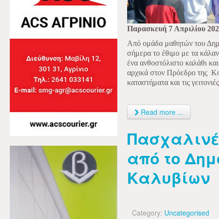
Παρασκευή 7 Απριλίου 20
Από ομάδα μαθητών του Δημ
σήμερα το έθιμο με τα κάλαν
ένα ανθοστόλιστο καλάθι και
αρχικά στον Πρόεδρο της
Κο
καταστήματα και τις γειτονιέ
Read more ...
Πασχαλινέ
από το Δημ
Καλυβίων
Category:
Uncategorised