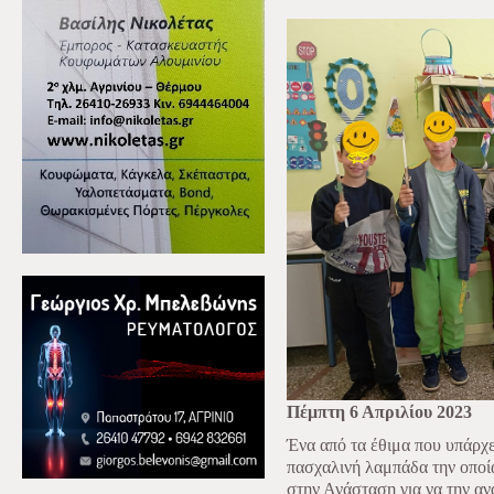
Πέμπτη 6 Απριλίου 2023
Ένα από τα έθιμα που υπάρχει
πασχαλινή λαμπάδα την οποί
στην Ανάσταση για να την α