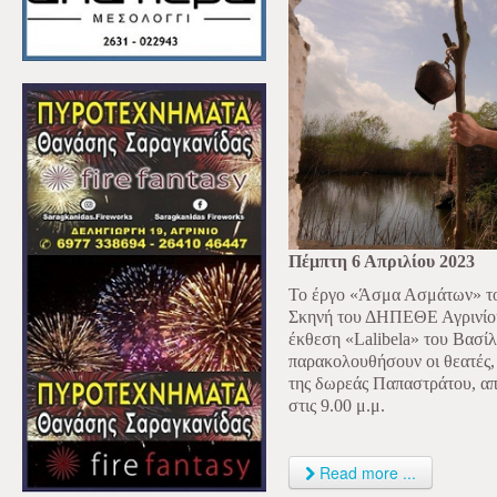
Πέμπτη 6 Απριλίου 2023
Το έργο «Άσμα Ασμάτων» το
Σκηνή του ΔΗΠΕΘΕ Αγρινίου
έκθεση «Lalibela» του Βασίλ
παρακολουθήσουν οι θεατές, 
της δωρεάς Παπαστράτου, από
στις 9.00 μ.μ.
Read more ...