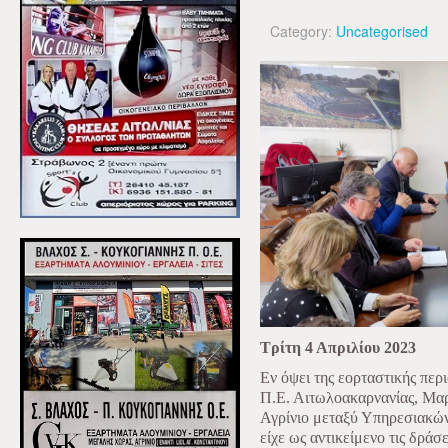
Category:
Uncategorised
Τρίτη 4 Απριλίου 2023
Εν όψει της εορταστικής περ
Π.Ε. Αιτωλοακαρνανίας, Μα
Αγρίνιο μεταξύ Υπηρεσιακώ
είχε ως αντικείμενο τις δράσ