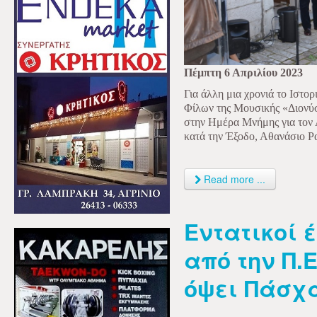
Πέμπτη 6 Απριλίου 2023
Για άλλη μια χρονιά το Ιστο
Φίλων της Μουσικής «Διονύ
στην Ημέρα Μνήμης για τον
κατά την Έξοδο, Αθανάσιο Ρ
Read more ...
Εντατικοί 
από την Π.Ε
όψει Πάσχ