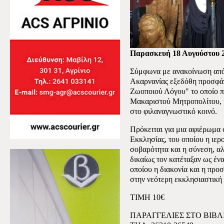
Παρασκευή 18 Αυγούστου 
Σύμφωνα με ανακοίνωση από
Ακαρνανίας εξεδόθη προσφά
Ζωοποιού Λόγου" το οποίο π
Μακαριστού Μητροπολίτου, 
στο φιλαναγνωστικό κοινό.
Πρόκειται για μια αφιέρωμα
Εκκλησίας, του οποίου η ιερο
σοβαρότητα και η σύνεση, αλ
δικαίως τον κατέταξαν ως έν
οποίου η διακονία και η προ
στην νεότερη εκκλησιαστική 
ΤΙΜΗ 10€
ΠΑΡΑΓΓΕΛΙΕΣ ΣΤΟ ΒΙΒΛΙ