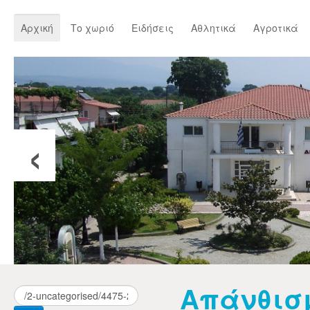
Αρχική
Το χωριό
Ειδήσεις
Αθλητικά
Αγροτικά
‹
Απάνθισ