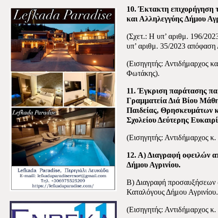
10. Έκτακτη επιχορήγηση 
και Αλληλεγγύης Δήμου Αγρ
(Σχετ.: Η υπ’ αριθμ. 196/20
υπ’ αριθμ. 35/2023 απόφαση 
(Εισηγητής: Αντιδήμαρχος κ
Φωτάκης).
11. Έγκριση παράτασης πα
Γραμματεία Διά Βίου Μάθη
Παιδείας,
Θρησκευμάτων κα
Σχολείου Δεύτερης Ευκαιρί
(Εισηγητής: Αντιδήμαρχος κ.
12. Α) Διαγραφή οφειλών 
Δήμου Αγρινίου.
Β) Διαγραφή προσαυξήσεων 
Καταλόγους Δήμου Αγρινίου.
(Εισηγητής: Αντιδήμαρχος κ.