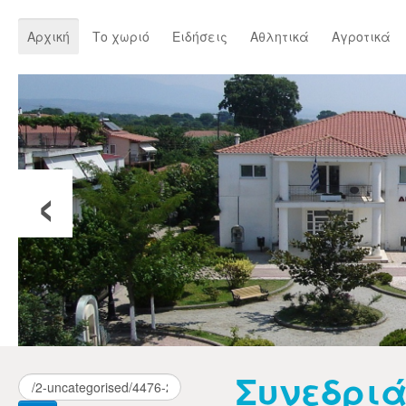
Αρχική
Το χωριό
Ειδήσεις
Αθλητικά
Αγροτικά
‹
Συνεδριά