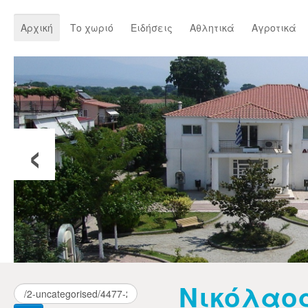
Αρχική
Το χωριό
Ειδήσεις
Αθλητικά
Αγροτικά
‹
Νικόλαος