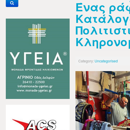
Ένας ρά
Κατάλογ
Πολιτιστ
Κληρονο
Category:
Uncategorised