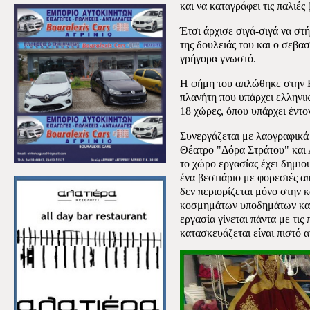
και να καταγράφει τις παλιές 
Έτσι άρχισε σιγά-σιγά να στ
της δουλειάς του και ο σεβα
γρήγορα γνωστό.
Η φήμη του απλώθηκε στην Ε
πλανήτη που υπάρχει ελληνικ
18 χώρες, όπου υπάρχει έντο
Συνεργάζεται με λαογραφικά
Θέατρο "Δόρα Στράτου" και 
το χώρο εργασίας έχει δημι
ένα βεστιάριο με φορεσιές α
δεν περιορίζεται μόνο στην
κοσμημάτων υποδημάτων και
εργασία γίνεται πάντα με τις 
κατασκευάζεται είναι πιστό α