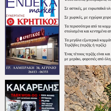
Σε αστικές, με ευρωπαϊκά υλ
Σε χωρικές, με εγχώρια χειρ
Τα περισσότερα από τα κομμά
στολισμένα και κεντημένα από
Τα μεγάλα εξωτερικά κομμάτι
Τερζήδες (τερζής ή τερζίς)
Ένας τέτοιος τερζής είναι κα
με μεράκι, φορεσιές από όλη