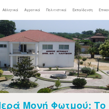
Αθλητικά
Αγροτικά
Πολιτιστικά
Εκπαίδευση
Επικο
Ιερά Μονή Φωτμού: Το