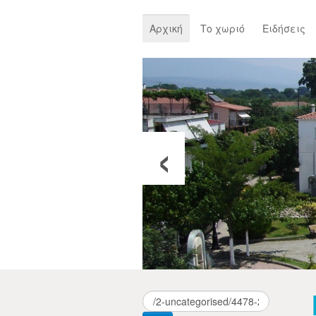
Αρχική
Το χωριό
Ειδήσεις
‹