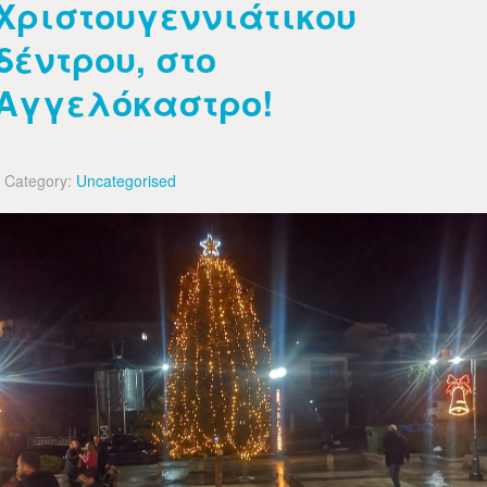
Χριστουγεννιάτικου
δέντρου, στο
Αγγελόκαστρο!
Category:
Uncategorised