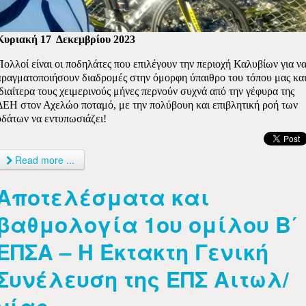
Κυριακή 17
Δεκεμβρίου 2023
Πολλοί είναι οι ποδηλάτες που επιλέγουν την περιοχή Καλυβίων για ν
πραγματοποιήσουν διαδρομές στην όμορφη ύπαιθρο του τόπου μας κα
ιδιαίτερα τους χειμερινούς μήνες περνούν συχνά από την γέφυρα της
ΔΕΗ στον Αχελώο ποταμό, με την πολύβουη και επιβλητική ροή των
υδάτων να εντυπωσιάζει!
Read more ...
Αποτελέσματα και
βαθμολογία 1ου ομίλου Β΄
ΕΠΣΑ – Η Έκτακτη Γενική
Συνέλευση της ΕΠΣ Αιτωλ/