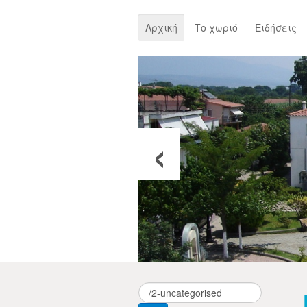
Αρχική
Το χωριό
Ειδήσεις
‹