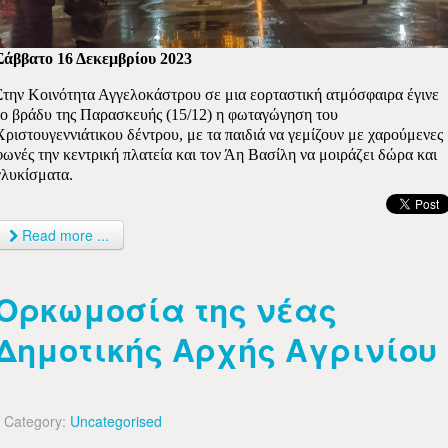
Σάββατο 16 Δεκεμβρίου 2023
Στην Κοινότητα Αγγελοκάστρου σε μια εορταστική ατμόσφαιρα έγινε
το βράδυ της Παρασκευής (15/12)
η φωταγώγηση του
Χριστουγεννιάτικου δέντρου, με τα παιδιά να γεμίζουν με χαρούμενες
φωνές την κεντρική πλατεία και τον Άη Βασίλη να μοιράζει δώρα και
γλυκίσματα.
Read more ...
Ορκωμοσία της νέας
Δημοτικής Αρχής Αγρινίου
Category:
Uncategorised