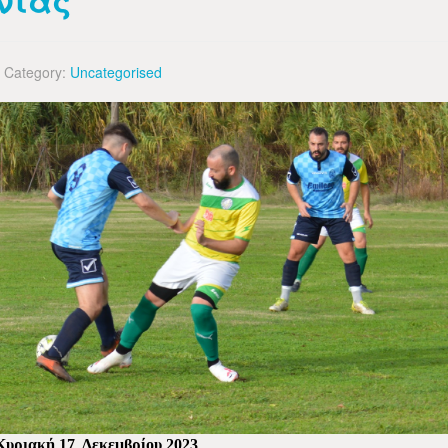
νίας
Category:
Uncategorised
Κυριακή 17
Δεκεμβρίου 2023