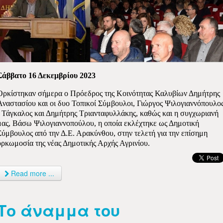
Σάββατο 16 Δεκεμβρίου 2023
Ορκίστηκαν σήμερα ο Πρόεδρος της Κοινότητας Καλυβίων Δημήτρης
Αναστασίου και οι δυο Τοπικοί Σύμβουλοι, Γιώργος Ψιλογιαννόπουλο
- Τάγκαλος και Δημήτρης Τριανταφυλλάκης, καθώς και η συγχωριανή
μας, Βάσω Ψιλογιαννοπούλου, η οποία εκλέχτηκε ως Δημοτική
Σύμβουλος από την Δ.Ε. Αρακύνθου, στην τελετή για την επίσημη
ορκωμοσία της νέας Δημοτικής Αρχής Αγρινίου.
Read more ...
Το άναμμα του