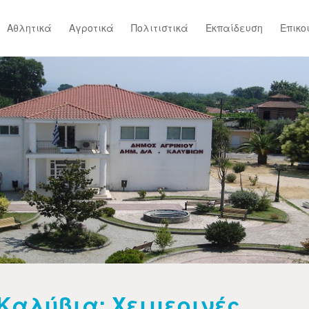
Αθλητικά
Αγροτικά
Πολιτιστικά
Εκπαίδευση
Επικο
Καλύβια: Χειμερινές