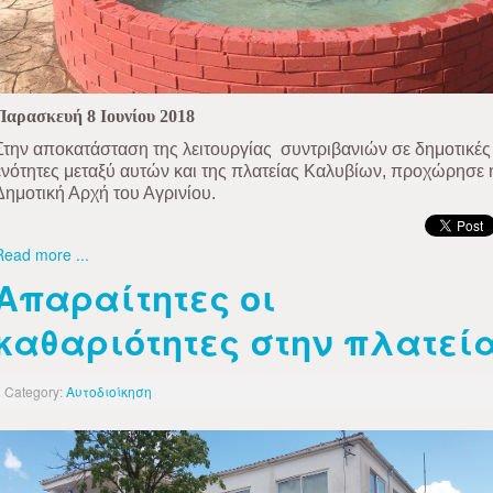
Παρασκευή 8 Ιουνίου 2018
Στην αποκατάσταση της λειτουργίας
συντριβανιών σε δημοτικές
ενότητες μεταξύ αυτών και της πλατείας Καλυβίων, προχώρησε 
Δημοτική Αρχή του Αγρινίου.
Read more ...
Απαραίτητες οι
καθαριότητες στην πλατεί
Category:
Αυτοδιοίκηση