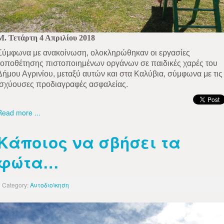
Μ. Τετάρτη 4 Απριλίου 2018
Σύμφωνα με ανακοίνωση, ολοκληρώθηκαν οι εργασίες
τοποθέτησης πιστοποιημένων οργάνων σε παιδικές χαρές του
Δήμου Αγρινίου, μεταξύ αυτών και στα Καλύβια, σύμφωνα με τις
ισχύουσες προδιαγραφές ασφαλείας.
Read more ...
Κάποιος να σβήσει τα
φώτα…
Category:
Αυτοδιοίκηση