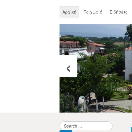
Αρχική
Το χωριό
Ειδήσεις
‹