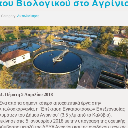
του Βιολογικού στο Αγρίνι
Category:
Αυτοδιοίκηση
Μ. Πέμπτη 5 Απριλίου 2018
Ένα από τα σημαντικότερα αποχετευτικά έργα στην
Αιτωλοακαρνανία, η “Επέκταση Εγκαταστάσεων Επεξεργασίας
Λυμάτων του Δήμου Αγρινίου” (3,5 χλμ από τα Καλύβια),
ξεκίνησε στις 5 Ιανουαρίου 2018 με την υπογραφή της σχετικής
σύμβασης μεταξύ της ΔΕΥΑ Αγρινίου και της αναδόχου τεχνικής