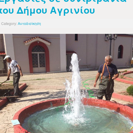
του Δήμου Αγρινίου
Category:
Αυτοδιοίκηση