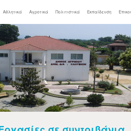
Αθλητικά
Αγροτικά
Πολιτιστικά
Εκπαίδευση
Επικο
Εργασίες σε συντριβάνια