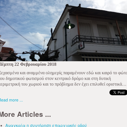
Πέμπτη 22 Φεβρουαρίου 2018
Ξεχασμένα και αναμμένα ολημερίς παραμένουν εδώ και καιρό το φώτ
του δημοτικού φωτισμού στον κεντρικό δρόμο και στη δυτική
περιμετρική του χωριού και το πρόβλημα δεν έχει επιλυθεί οριστικά…
Read more ...
More Articles ...
Αναγκαία η συντήρηση επαρχιακής οδού