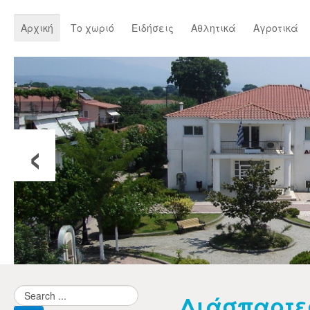
Αρχική
Το χωριό
Ειδήσεις
Αθλητικά
Αγροτικά
‹
Διάσπαρτε