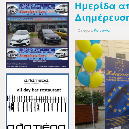
Ημερίδα απ
Διημέρευσ
Category:
Κοινωνία