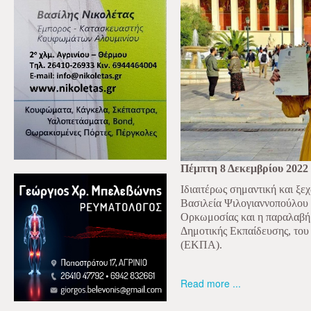
Πέμπτη 8 Δεκεμβρίου 2022
Ιδιαιτέρως σημαντική και ξε
Βασιλεία Ψιλογιαννοπούλου 
Ορκωμοσίας και η παραλαβή
Δημοτικής Εκπαίδευσης, το
(ΕΚΠΑ).
Read more ...