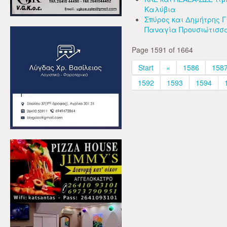
Καλύβια
Σπύρος και Δημήτρης 
Παναγία Προυσιώτισσ
Page 1591 of 1664
Start
«
1586
158
1592
1593
1594