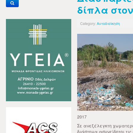
δίπλα στο
Category:
Αυτοδιοίκηση
2017
Σε ανεξέλεγκτη χωματερή
διάστημα ασυνείδητοι τις