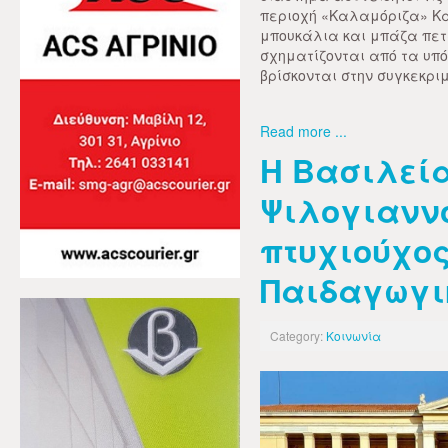
περιοχή «Καλαμόριζα» Κα
μπουκάλια και μπάζα πετ
σχηματίζονται από τα υπό
βρίσκονται στην συγκεκρι
Read more ...
Η Βασιλεί
Ψιλογιαννο
πτυχιούχος
Παιδαγωγι
Category:
Κοινωνία