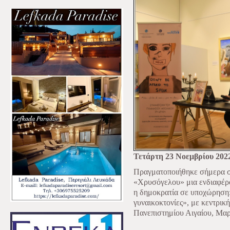
Τετάρτη 23 Νοεμβρίου 202
Πραγματοποιήθηκε σήμερα σ
«Χρυσόγελου» μια ενδιαφέρο
η δημοκρατία σε υποχώρηση: 
γυναικοκτονίες», με κεντρικ
Πανεπιστημίου Αιγαίου, Μα