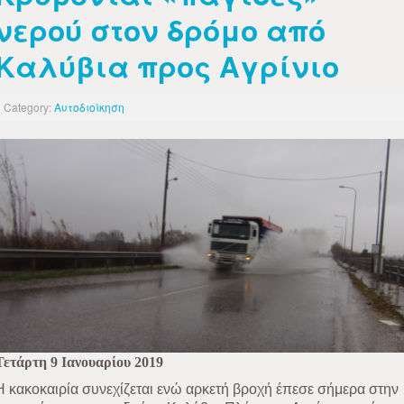
νερού στον δρόμο από
Καλύβια προς Αγρίνιο
Category:
Αυτοδιοίκηση
Τετάρτη 9 Ιανουαρίου 2019
Η κακοκαιρία συνεχίζεται ενώ αρκετή βροχή έπεσε σήμερα στην