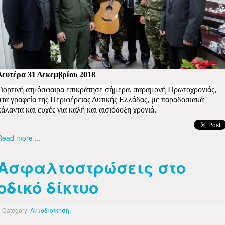
Δευτέρα 31 Δεκεμβρίου 2018
Γιορτινή ατμόσφαιρα επικράτησε σήμερα, παραμονή Πρωτοχρονιάς,
στα γραφεία της Περιφέρειας Δυτικής Ελλάδας, με παραδοσιακά
κάλαντα και ευχές για καλή και αισιόδοξη χρονιά.
Read more ...
Ασφαλτοστρώσεις στο
οδικό δίκτυο
Category:
Αυτοδιοίκηση