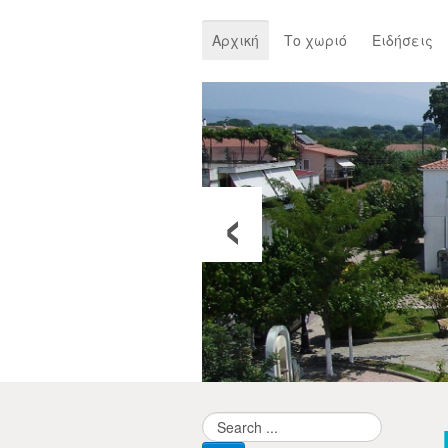
Αρχική
Το χωριό
Ειδήσεις
‹