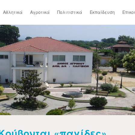
Αθλητικά
Αγροτικά
Πολιτιστικά
Εκπαίδευση
Επικο
Κρύβονται «παγίδες»