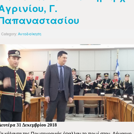
Αγρινίου, Γ.
Παπαναστασίου
Category:
Αυτοδιοίκηση
Δευτέρα 31 Δεκεμβρίου 2018
Τα κάλαντα της Πρωτοχρονιάς έψαλλαν το πρωί στον
Δήμαρχο