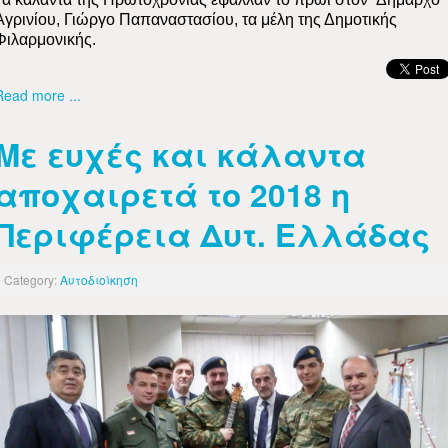
Αγρινίου, Γιώργο Παπαναστασίου, τα μέλη της Δημοτικής
Φιλαρμονικής.
Read more ...
Με ευχές και κάλαντα
αποχαιρετά το 2018 η
Περιφέρεια Δυτ. Ελλάδας
Category:
Αυτοδιοίκηση