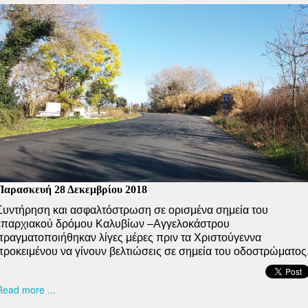
Παρασκευή 28 Δεκεμβρίου 2018
Συντήρηση και ασφαλτόστρωση σε ορισμένα σημεία του
επαρχιακού δρόμου Καλυβίων –Αγγελοκάστρου
πραγματοποιήθηκαν λίγες μέρες πριν τα Χριστούγεννα
προκειμένου να γίνουν βελτιώσεις σε σημεία του οδοστρώματος
Read more ...