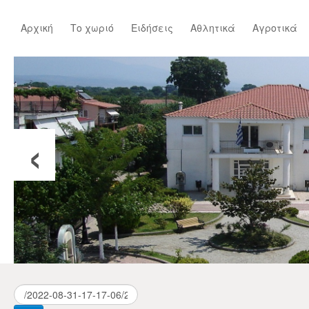
Αρχική
Το χωριό
Ειδήσεις
Αθλητικά
Αγροτικά
‹