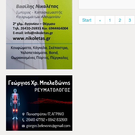
Start
«
1
2
3