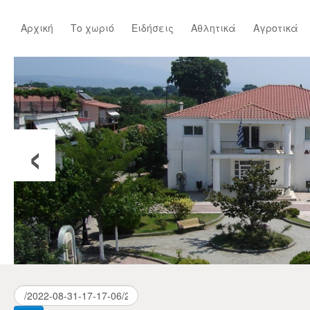
Αρχική
Το χωριό
Ειδήσεις
Αθλητικά
Αγροτικά
‹