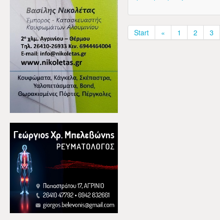
Start
«
1
2
3