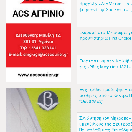
Ημερίδα:«Διαδίκτυο… ο 
ψηφιακός φίλος και ο «
Εκδρομή στα Μετέωρα γ
Φροντιστήρια First Choice 
Γιορτάστηκε στα Καλύβι
της «25ης Μαρτίου 1821»
Εγχειρίδιο πρόληψης για
μαθητές από το Κέντρο 
“Οδυσσέας”
Συνάντηση του Μητροπολ
υπευθύνους της Δευτερο
Πρωτοβάθμιας Εκπαίδευ