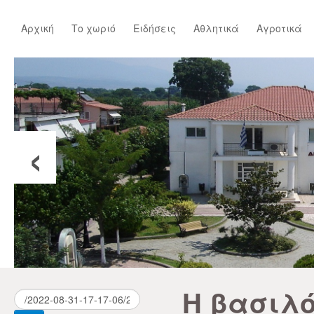
Αρχική
Το χωριό
Ειδήσεις
Αθλητικά
Αγροτικά
‹
Η βασιλό