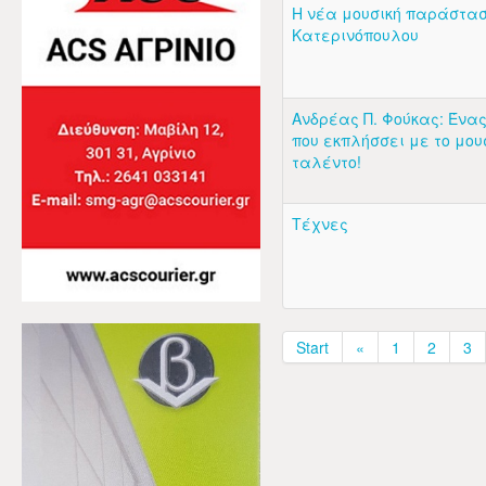
Η νέα μουσική παράστασ
Κατερινόπουλου
Ανδρέας Π. Φούκας: Ένα
που εκπλήσσει με το μου
ταλέντο!
Τέχνες
Start
«
1
2
3