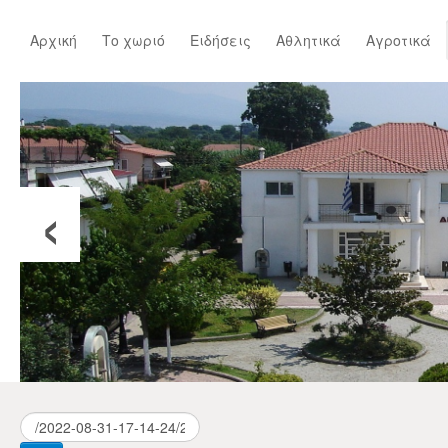
Αρχική
Το χωριό
Ειδήσεις
Αθλητικά
Αγροτικά
‹