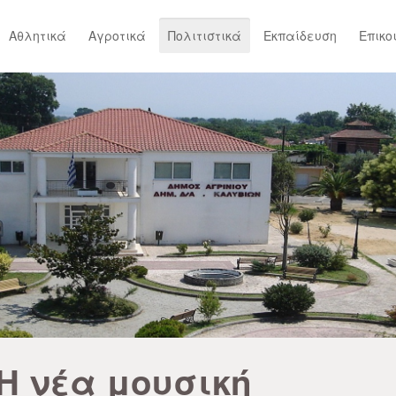
Αθλητικά
Αγροτικά
Πολιτιστικά
Εκπαίδευση
Επικο
Η νέα μουσική