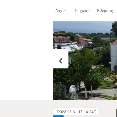
Αρχική
Το χωριό
Ειδήσεις
‹