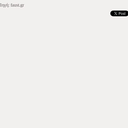
Πηγή: faust.gr