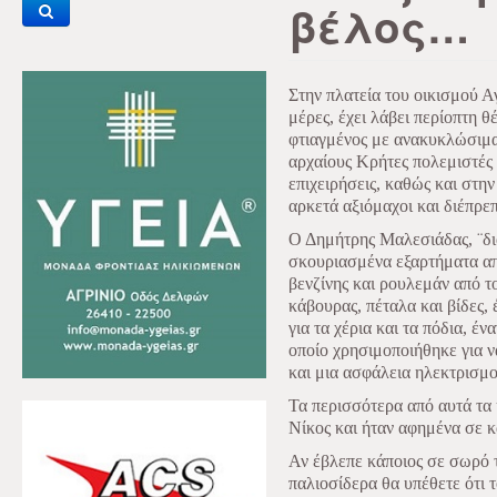
βέλος…
Στην πλατεία του οικισμού Α
μέρες, έχει λάβει περίοπτη θ
φτιαγμένος με ανακυκλώσιμα
αρχαίους Κρήτες πολεμιστές
επιχειρήσεις, καθώς και στη
αρκετά αξιόμαχοι και διέπρεπ
Ο Δημήτρης Μαλεσιάδας, ¨δι
σκουριασμένα εξαρτήματα α
βενζίνης και ρουλεμάν από το
κάβουρας, πέταλα και βίδες, 
για τα χέρια και τα πόδια, έν
οποίο χρησιμοποιήθηκε για ν
και μια ασφάλεια ηλεκτρισμ
Τα περισσότερα από αυτά τα
Νίκος και ήταν αφημένα σε 
Αν έβλεπε κάποιος σε σωρό τ
παλιοσίδερα θα υπέθετε ότι 