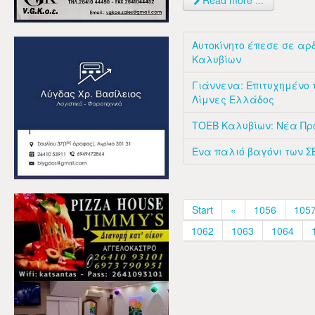
Read more ...
Αυτοκίνητο έπεσε σε αρδ
Καλυβίων
Γιάννενα: Επιτυχημένο 
Λίμνες Ελλάδος
ΤΟΕΒ Καλυβίων: Νέα Πρ
Ένα παλιό βαγόνι των 
Start
«
1056
105
1062
1063
1064