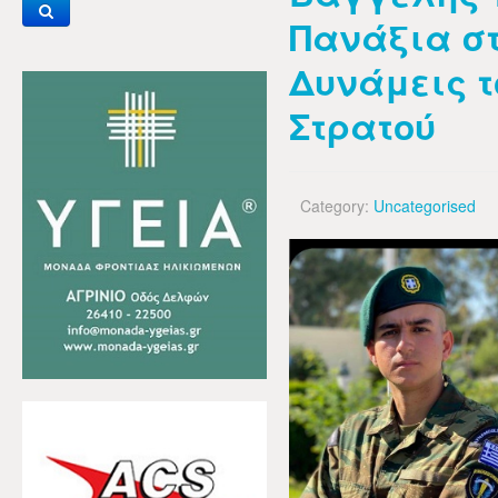
Πανάξια στ
Δυνάμεις τ
Στρατού
Category:
Uncategorised