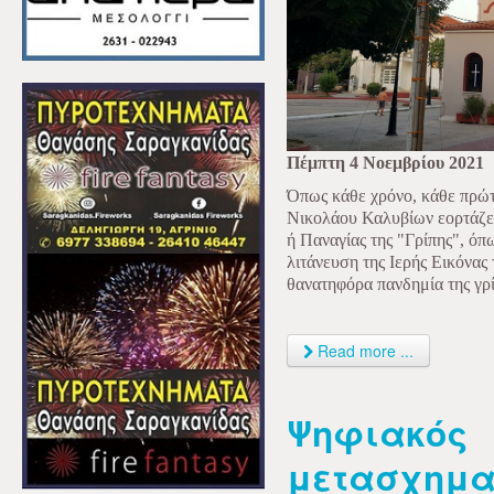
Πέμπτη 4 Νοεμβρίου 2021
Όπως κάθε χρόνο, κάθε πρώτ
Νικολάου Καλυβίων εορτάζει
ή Παναγίας της "Γρίπης", όπ
λιτάνευση της Ιερής Εικόνας
θανατηφόρα πανδημία της γρί
Read more ...
Ψηφιακός
μετασχημα