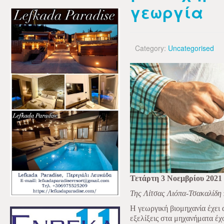
γεωργία
Category:
Uncategorised
Τετάρτη 3 Νοεμβρίου 2021
Της Λίτσας Λιόπα-Τσακαλίδη
Η γεωργική βιομηχανία έχει α
εξελίξεις στα μηχανήματα έχ