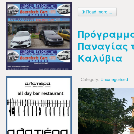
Read more ...
Πρόγραμμα
Παναγίας τ
Καλύβια
Category:
Uncategorised