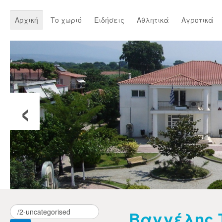
Αρχική
Το χωριό
Ειδήσεις
Αθλητικά
Αγροτικά
‹
Βαγγέλης 