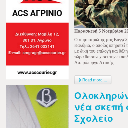
Παρασκευή 5 Νοεμβρίου 2
Ο συμπατριώτης μας Βαγγέλη
Καλύβια, ο οποίος υπηρετεί 
με δική του επιλογή και θέλη
τώρα θα συνεχίσει την εκπαί
Ασπρόπυργο Αττικής.
Read more ...
Ολοκληρών
νέα σκεπή 
Σχολείο