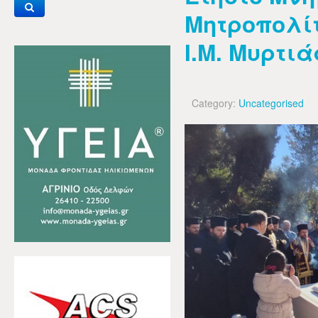
Μητροπολίτ
Ι.Μ. Μυρτιά
Category:
Uncategorised