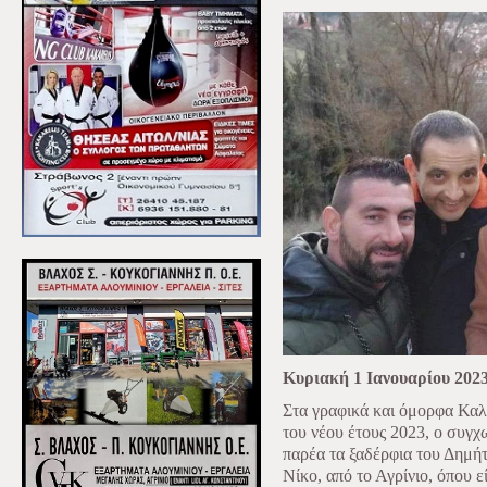
Κυριακή 1 Ιανουαρίου 202
Στα γραφικά και όμορφα Κα
του νέου έτους 2023, ο συγ
παρέα τα ξαδέρφια του Δημήτ
Νίκο, από το Αγρίνιο, όπου ε