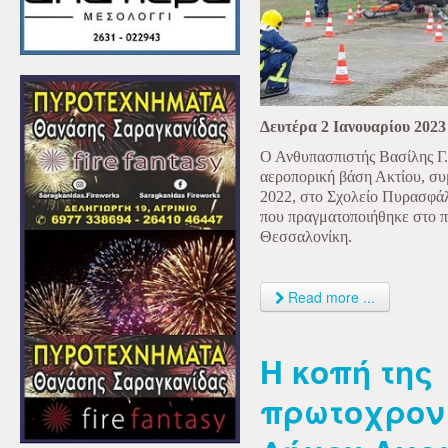
Δευτέρα 2 Ιανουαρίου 2023
Ο Ανθυπασπιστής Βασίλης Γ.
αεροπορική βάση Ακτίου, συμ
2022, στο Σχολείο Πυρασφά
που πραγματοποιήθηκε στο 
Θεσσαλονίκη.
Read more ...
Η κοπή της
πρωτοχρονι